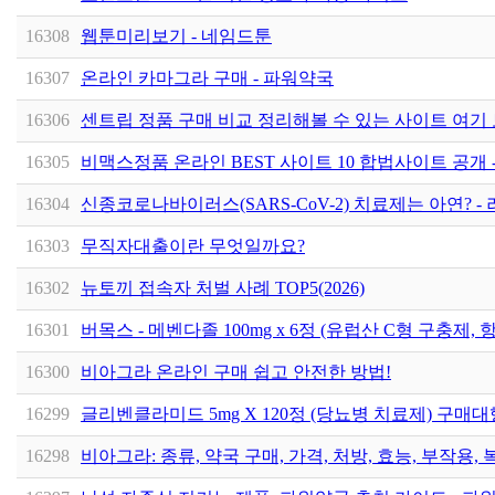
16308
웹툰미리보기 - 네임드툰
16307
온라인 카마그라 구매 - 파워약국
16306
센트립 정품 구매 비교 정리해볼 수 있는 사이트 여기 
16305
비맥스정품 온라인 BEST 사이트 10 합법사이트 공개 -
16304
신종코로나바이러스(SARS-CoV-2) 치료제는 아연? -
16303
무직자대출이란 무엇일까요?
16302
뉴토끼 접속자 처벌 사례 TOP5(2026)
16301
버목스 - 메벤다졸 100mg x 6정 (유럽산 C형 구충제, 
16300
비아그라 온라인 구매 쉽고 안전한 방법!
16299
글리벤클라미드 5mg X 120정 (당뇨병 치료제) 구매대
16298
비아그라: 종류, 약국 구매, 가격, 처방, 효능, 부작용,