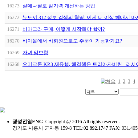
16273
실데나필로 발기력 개선하는 방법
16272
뉴토끼 312 정보 검색의 혁명! 이제 더 이상 헤매지 
16271
비아그라 구매, 어떻게 시작해야 할까?
16270
비아몰에서 비회원으로도 주문이 가능한가요?
16269
자녀 암보험
16268
오미크론 KP.3 재유행, 해결책은 트리아자비린 - 러시
1
2
3
4
광성전열ENG
Copyright @ 2016 All rights reserved.
경기도 시흥시 군자동 159-8 TEL:02.892.1747 FAX: 031.405