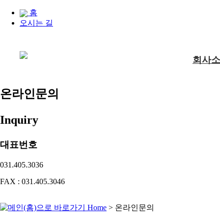
홈
오시는 길
회사
온라인문의
Inquiry
대표번호
031.405.3036
FAX : 031.405.3046
Home
> 온라인문의