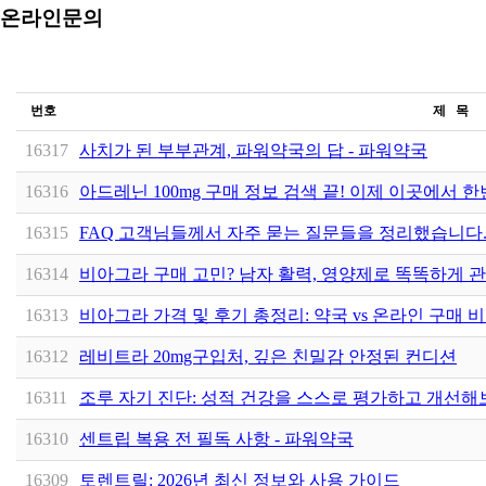
온라인문의
번호
제 목
16317
사치가 된 부부관계, 파워약국의 답 - 파워약국
16316
아드레닌 100mg 구매 정보 검색 끝! 이제 이곳에서 
16315
FAQ 고객님들께서 자주 묻는 질문들을 정리했습니다
16314
비아그라 구매 고민? 남자 활력, 영양제로 똑똑하게 
16313
비아그라 가격 및 후기 총정리: 약국 vs 온라인 구매 
16312
레비트라 20mg구입처, 깊은 친밀감 안정된 컨디션
16311
조루 자기 진단: 성적 건강을 스스로 평가하고 개선
16310
센트립 복용 전 필독 사항 - 파워약국
16309
토렌트릴: 2026년 최신 정보와 사용 가이드