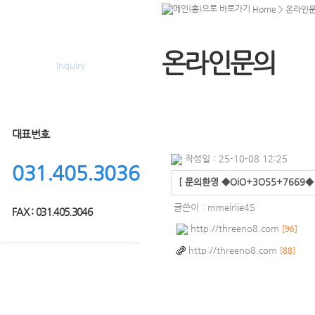
Home
> 온라인
온라인문의
온라인문의
Inquiry
대표번호
작성일 : 25-10-08 12:25
031.405.3036
[ 문의환영 ◆OiO+3O55+766
글쓴이 :
mmeiriie45
FAX : 031.405.3046
http://threeno8.com
[96]
http://threeno8.com
[88]