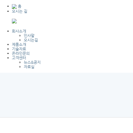
홈
오시는 길
회사소개
인사말
오시는길
제품소개
기술자료
온라인문의
고객센터
뉴스&공지
자료실