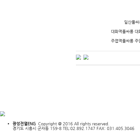
일산풀싸
대화역풀싸롱 대
주엽역풀싸롱 주
광성전열ENG
Copyright @ 2016 All rights reserved.
경기도 시흥시 군자동 159-8 TEL:02.892.1747 FAX: 031.405.3046