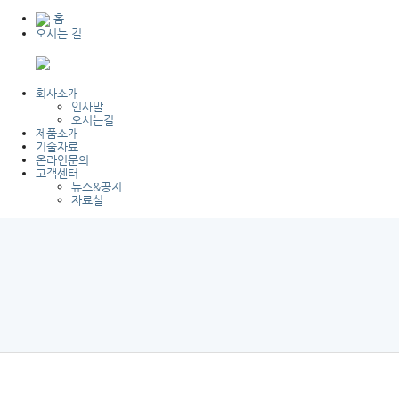
홈
오시는 길
회사소개
인사말
오시는길
제품소개
기술자료
온라인문의
고객센터
뉴스&공지
자료실