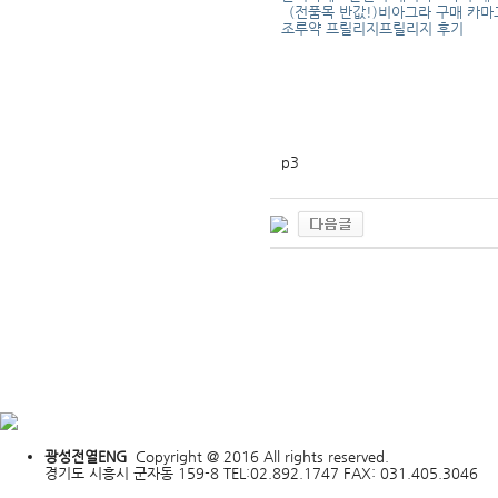
（전품목 반값!)비아그라 구매 카
조루약 프릴리지프릴리지 후기
p3
광성전열ENG
Copyright @ 2016 All rights reserved.
경기도 시흥시 군자동 159-8 TEL:02.892.1747 FAX: 031.405.3046