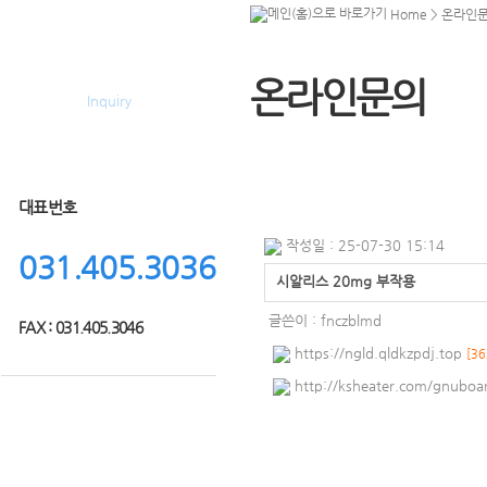
Home
> 온라인
온라인문의
온라인문의
Inquiry
대표번호
작성일 : 25-07-30 15:14
031.405.3036
시알리스 20mg 부작용
글쓴이 :
fnczblmd
FAX : 031.405.3046
https://ngld.qldkzpdj.top
[36
http://ksheater.com/gnuboa