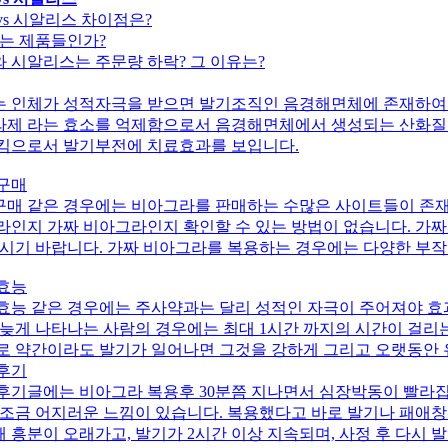
vs 시알리스 차이점은?
있는 제품들인가?
 시알리스는 주문량 하락? 그 이유는?
 인체가 성적자극을 받으면 발기조직인 음경해면체에 존재하여 
제 라는 효소를 억제함으로서 음경해면체에서 생성되는 산화질
킴으로서 발기부전에 치료효과를 보입니다.
구매
매 같은 경우에는 비아그라를 판매하는 수많은 사이트들이 존재
라인지 가짜 비아그라인지 확인할 수 있는 방법이 없습니다. 가짜
하시기 바랍니다. 가짜 비아그라를 복용하는 경우에는 다양한 부작
효능
효능 같은 경우에는 주사약과는 달리 성적인 자극이 주어져야 효
 늦게 나타나는 사람의 경우에는 최대 1시간 까지의 시간이 걸리
로 약간이라도 발기가 일어나면 그것을 강하게 그리고 오랫동안 
후기
후기글에는 비아그라 복용후 30분쯤 지나면서 심장박동이 빨라집니
 조금 어지러운 느낌이 있습니다. 복용했다고 바로 발기나 패애창
 흥분이 오래가고, 발기가 2시간 이상 지속되며, 사정 후 다시 