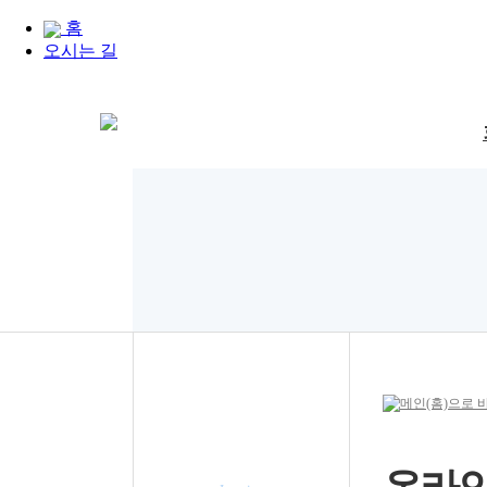
홈
오시는 길
온라인문의