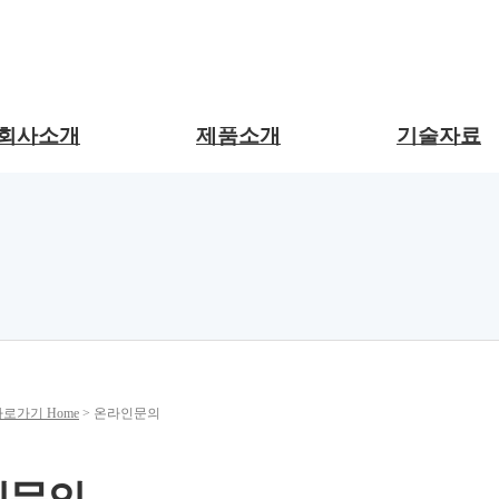
회사소개
제품소개
기술자료
Home
> 온라인문의