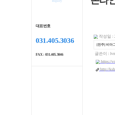
온라
Inquiry
대표번호
작성일 : 2
031.405.3036
[전주] 비아
글쓴이 :
lv
FAX : 031.405.3046
https://
http://k