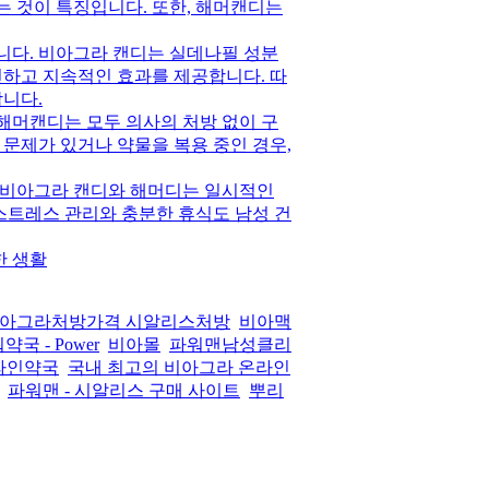
 것이 특징입니다. 또한, 해머캔디는
니다. 비아그라 캔디는 실데나필 성분
전하고 지속적인 효과를 제공합니다. 따
합니다.
해머캔디는 모두 의사의 처방 없이 구
강 문제가 있거나 약물을 복용 중인 경우,
 비아그라 캔디와 해머디는 일시적인
 스트레스 관리와 충분한 휴식도 남성 건
한 생활
아그라처방가격 시알리스처방
비아맥
약국 - Power
비아몰
파워맨남성클리
라인약국
국내 최고의 비아그라 온라인
파워맨 - 시알리스 구매 사이트
뿌리