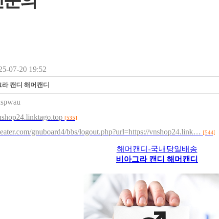
인문의
5-07-20 19:52
그라 캔디 해머캔디
nspwau
vnshop24.linktago.top
[535]
sheater.com/gnuboard4/bbs/logout.php?url=https://vnshop24.link…
[544]
해머캔디-국내당일배송
비아그라 캔디 해머캔디