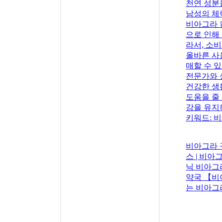
천연 성분
남성의 체
비아그라 
으로 인해
라서, 소
올바른 사
매할 수 있
전문가와 
건강한 생
도움을 줄
강을 유지
키워드: 비
비아그라 구매
스 | 비아
닉 비아그
약국 【비
는 비아그