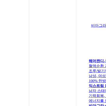
비아그라 
해머캔디
혈액순환 
조루/발기
남성, 여성
100% 
익스트림 
남자 스태
기력회복,
에너지를 
비아그라 