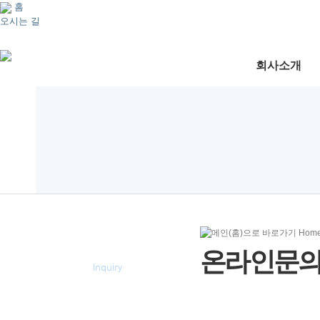
홈
오시는 길
회사소개
Hom
온라인문의
온라인문
Inquiry