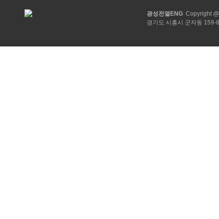
광성전열ENG
Copyright @ 2
경기도 시흥시 군자동 159-8 TEL