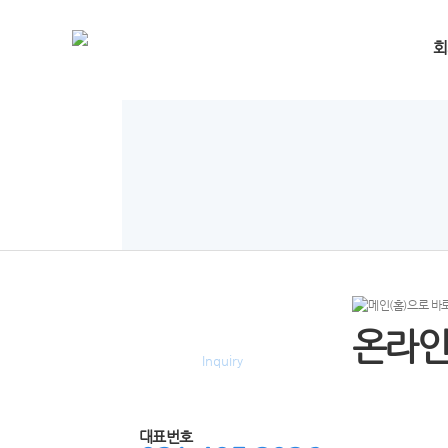
회
온라인문의
온라
Inquiry
대표번호