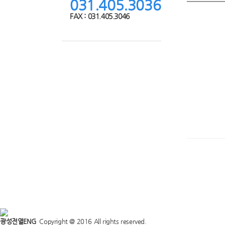
031.405.3036
FAX : 031.405.3046
광성전열ENG
Copyright @ 2016 All rights reserved.