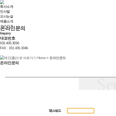
회사소개
인사말
오시는길
제품소개
기술자료
온라인문의
온라인문의
Inquiry
고객센터
대표번호
뉴스&공지
031.405.3036
자료실
FAX : 031.405.3046
Home
> 온라인문의
온라인문의
패스워드